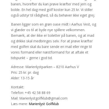
banen, hvorefter du kan prøve kræfter med jern og
bolde. En hel dag med golf koster kun 25 kr. Vi stiller
også udstyr til rådighed, så du behøver ikke eget grej.
Banen ligger som en grøn oase midt i Aarhus Vest, og
vi glæder os til at byde nye spillere velkommen.
Bemærk, at der ikke er toiletter på banen, og at mad
og drikke skal medbringes selv. For at prøve kræfter
med golfen skal du bare sende en mail eller ringe til
vores formand eller næstformand for at aftale et
tidspunkt – gerne i god tid.
Adresse: Marienlystparken – 8210 Aarhus V
Pris: 25 kr. pr. dag
Alder: 13-15 år
Kontakt:
Telefon: +45 42 58 88 69
Mail: Marienlystgolfklub@gmail.com
Læs mere:
Marienlyst Golfklub