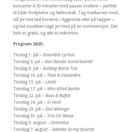
koncerter à 30 minutter med pauser imellem – perfekt
til både fordybelse og fællesskab. Tag madkurven med,
slå jer ned ved bordene, i liggestole eller på tæpper –
og lad musikken tage jer med på en sommerrejse. Det
hele er gratis, og alle er velkomne.
Program 2025:
Tirsdag 1. juli –
Ensemble Lyrikos
Torsdag 3. juli –
Den Danske Guitarkvartet
Tirsdag 8. juli –
Kolding Barok Trio
Torsdag 10. juli –
Thea & Cassandra
Tirsdag 15. juli –
LAiKA
Torsdag 17. juli –
Who Killed Bambi
Tirsdag 22. juli –
Buus & Buffas
Torsdag 24. juli –
Vi Venti
Tirsdag 29. juli –
Duo Milonga
Torsdag 31. juli –
Trio Col Basso
Tirsdag 5. august –
VestenSus
Torsdag 7. august –
Admeta String Quartet