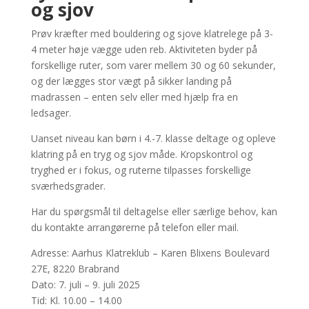
og sjov
Prøv kræfter med bouldering og sjove klatrelege på 3-
4 meter høje vægge uden reb. Aktiviteten byder på
forskellige ruter, som varer mellem 30 og 60 sekunder,
og der lægges stor vægt på sikker landing på
madrassen – enten selv eller med hjælp fra en
ledsager.
Uanset niveau kan børn i 4.-7. klasse deltage og opleve
klatring på en tryg og sjov måde. Kropskontrol og
tryghed er i fokus, og ruterne tilpasses forskellige
sværhedsgrader.
Har du spørgsmål til deltagelse eller særlige behov, kan
du kontakte arrangørerne på telefon eller mail.
Adresse: Aarhus Klatreklub – Karen Blixens Boulevard
27E, 8220 Brabrand
Dato: 7. juli – 9. juli 2025
Tid: Kl. 10.00 – 14.00