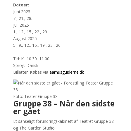
Datoer:
Juni 2025
7., 21., 28.
Juli 2025
1., 12., 15., 22., 29.
August 2025
5., 9., 12., 16., 19., 23., 26.
Tid: Kl. 10.30–11.00
Sprog: Dansk
Billetter: Købes via
aarhusguiderne.dk
Foto: Teater Gruppe 38
Gruppe 38 – Når den sidste
er gået
Et sanseligt forundringskabinett af Teatret Gruppe 38
og The Garden Studio