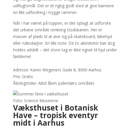
udflugtsmål. Det er et rigtig godt sted at give børnene
en lille udfordring i trygge rammer.
Når I har været på toppen, er det oplagt at udforske
det urbane område omkring Godsbanen. Her er
masser af plads til at øve sig på skateboard, løbehjul
eller rulleskøjter. En lille note: De to aktiviteter bør dog
holdes adskilt – det store tag er ikke egnet til hjul under
fødderne!
Adresse: Karen Wegeners Gade 8, 8000 Aarhus
Pris: Gratis
Åbningstider: Altid åben (udendørs område)
Foto: Science Museerne
Væksthuset i Botanisk
Have – tropisk eventyr
midt i Aarhus