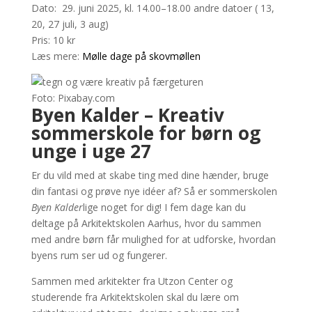
Dato: 29. juni 2025, kl. 14.00–18.00 andre datoer ( 13,
20, 27 juli, 3 aug)
Pris: 10 kr
Læs mere:
Mølle dage på skovmøllen
Foto: Pixabay.com
Byen Kalder – Kreativ
sommerskole for børn og
unge i uge 27
Er du vild med at skabe ting med dine hænder, bruge
din fantasi og prøve nye idéer af? Så er sommerskolen
Byen Kalder
lige noget for dig! I fem dage kan du
deltage på Arkitektskolen Aarhus, hvor du sammen
med andre børn får mulighed for at udforske, hvordan
byens rum ser ud og fungerer.
Sammen med arkitekter fra Utzon Center og
studerende fra Arkitektskolen skal du lære om