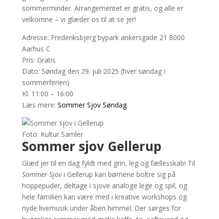
sommerminder. Arrangementet er gratis, og alle er
velkomne – vi glæder os til at se jer!
Adresse: Frederiksbjerg bypark ankersgade 21 8000
Aarhus C
Pris: Gratis
Dato: Søndag den 29. juli 2025 (hver søndag i
sommerferien)
Kl. 11:00 – 16:00
Læs mere:
Sommer Sjov Søndag
Foto: Kultur Samler
Sommer sjov Gellerup
Glæd jer til en dag fyldt med grin, leg og fællesskab! Til
Sommer Sjov
i Gellerup kan børnene boltre sig på
hoppepuder, deltage i sjove analoge lege og spil, og
hele familien kan være med i kreative workshops og
nyde livemusik under åben himmel. Der sørges for