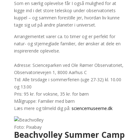
Som en særlig oplevelse får I også mulighed for at
kigge ind i det store teleskop under observatoriets
kuppel – og sammen forestille jer, hvordan liv kunne
tage sig ud på andre planeter i universet.
Arrangementet varer ca. to timer og er perfekt for
natur- og stjerneglade familier, der ønsker at dele en
inspirerende oplevelse.
Adresse: Scienceparken ved Ole Rømer Observatoriet,
Observatorievejen 1, 8000 Aarhus C
Tid: Alle tirsdage i sommerferien (uge 27-32) kl. 10.00
og 13.00
Pris: 95 kr. for voksne, 35 kr. for børn
Målgruppe: Familier med børn
Læs mere og tilmeld dig på:
sciencemuseerne.dk
Foto: Pixabay
Beachvolley Summer Camp