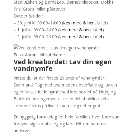
Sted: Æsken og BørneLab, Børnebiblioteket, Dokk1
Pris: Gratis, billet påkrævet
Datoer & tider:
– 30. juni kl. 09:00–14:00 (
læs mere & hent billet
)
– 1. juli kl. 09:00–14:00 (
læs mere & hent billet
)
– 2. juli kl. 09:00–14:00 (
læs mere & hent billet
)
Foto: Aarhus bibliotekerne
Ved kreabordet: Lav din egen
vandnymfe
Vidste du, at der findes 20 arter af vandnymfer i
Danmark? Tag med under søens overflade og lav din
egen fantasifulde nymfe ved kreabordet på Højbjerg
Bibliotek. Arrangementet er en del af bibliotekets
sommerfokus på livet i søen – og det er gratis.
En hyggelig formiddag for hele familien, hvor børn kan
fordybe sig i kreativ leg og lære lidt om naturen
undervejs.