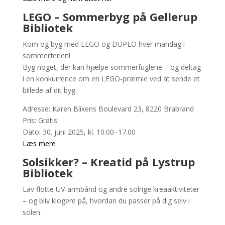
LEGO – Sommerbyg på Gellerup
Bibliotek
Kom og byg med LEGO og DUPLO hver mandag i
sommerferien!
Byg noget, der kan hjælpe sommerfuglene – og deltag
i en konkurrence om en LEGO-præmie ved at sende et
billede af dit byg.
Adresse: Karen Blixens Boulevard 23, 8220 Brabrand
Pris: Gratis
Dato: 30. juni 2025, kl. 10.00–17.00
Læs mere
Solsikker? – Kreatid på Lystrup
Bibliotek
Lav flotte UV-armbånd og andre solrige kreaaktiviteter
– og bliv klogere på, hvordan du passer på dig selv i
solen.