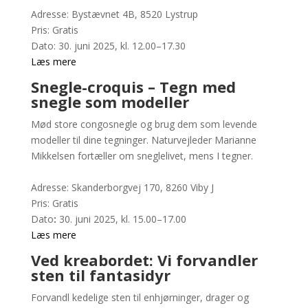
Adresse: Bystævnet 4B, 8520 Lystrup
Pris: Gratis
Dato: 30. juni 2025, kl. 12.00–17.30
Læs mere
Snegle-croquis – Tegn med
snegle som modeller
Mød store congosnegle og brug dem som levende
modeller til dine tegninger. Naturvejleder Marianne
Mikkelsen fortæller om sneglelivet, mens I tegner.
Adresse: Skanderborgvej 170, 8260 Viby J
Pris: Gratis
Dato
:
30. juni 2025, kl. 15.00–17.00
Læs mere
Ved kreabordet: Vi forvandler
sten til fantasidyr
Forvandl kedelige sten til enhjørninger, drager og