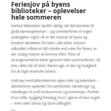
Feriesjov på byens
biblioteker – oplevelser
hele sommeren
Aarhus’ biblioteker skuffer aldrig, når det kommer til
gode børneoplevelser – og sommerferien er ingen
undtagelse. Også i år er der masser af sjove og
kreative aktiviteter for børn i alle aldre. Selvom
udbuddet måske er lidt mindre end uden for ferien, er
der stadig masser at komme efter. Flere af
arrangementerne kører gennem hele sommerferien, så
hvis I ikke når af sted i første uge, er der rig mulighed
for at tage revanche senere.
Hold øje med bibliotekernes egne sider og kalendere –
aktiviteterne spænder fra værksteder, læsekroge og
udstillinger til små konkurrencer og workshops. Perfekt
til en stille, hyggelig feriedag, hvor I gerne vil lave noget
– men uden stress og store udflugter.