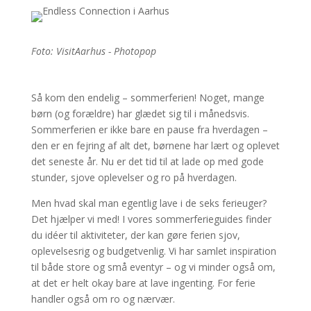
Foto: VisitAarhus - Photopop
Så kom den endelig – sommerferien! Noget, mange
børn (og forældre) har glædet sig til i månedsvis.
Sommerferien er ikke bare en pause fra hverdagen –
den er en fejring af alt det, børnene har lært og oplevet
det seneste år. Nu er det tid til at lade op med gode
stunder, sjove oplevelser og ro på hverdagen.
Men hvad skal man egentlig lave i de seks ferieuger?
Det hjælper vi med! I vores sommerferieguides finder
du idéer til aktiviteter, der kan gøre ferien sjov,
oplevelsesrig og budgetvenlig. Vi har samlet inspiration
til både store og små eventyr – og vi minder også om,
at det er helt okay bare at lave ingenting. For ferie
handler også om ro og nærvær.