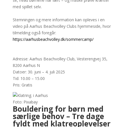
se, hvad børnene har lært – og måske prøve kræfter
med spillet selv.
Stemningen og mere information kan opleves i en
video på Aarhus Beachvolley Clubs hjemmeside, hvor
tilmelding også foregår:
https://aarhusbeachvolley.dk/sommercamp/
Adresse: Aarhus Beachvolley Club, Vesterengvej 35,
8200 Aarhus N
Datoer: 30. juni – 4. juli 2025
Tid: 10.00 – 15.00
Pris: Gratis
Foto: Pixabay
Bouldering for børn med
særlige behov – Tre dage
fyldt med klatreoplevelser