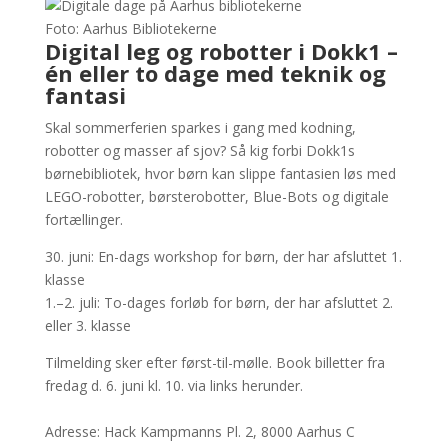
Foto: Aarhus Bibliotekerne
Digital leg og robotter i Dokk1 –
én eller to dage med teknik og
fantasi
Skal sommerferien sparkes i gang med kodning,
robotter og masser af sjov? Så kig forbi Dokk1s
børnebibliotek, hvor børn kan slippe fantasien løs med
LEGO-robotter, børsterobotter, Blue-Bots og digitale
fortællinger.
30. juni: En-dags workshop for børn, der har afsluttet 1.
klasse
1.–2. juli: To-dages forløb for børn, der har afsluttet 2.
eller 3. klasse
Tilmelding sker efter først-til-mølle. Book billetter fra
fredag d. 6. juni kl. 10. via links herunder.
Adresse: Hack Kampmanns Pl. 2, 8000 Aarhus C