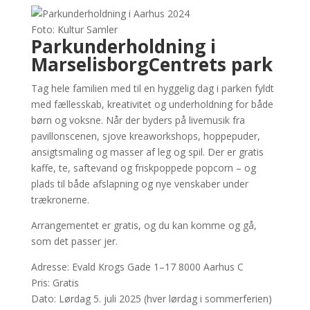
Foto: Kultur Samler
Parkunderholdning i
MarselisborgCentrets park
Tag hele familien med til en hyggelig dag i parken fyldt
med fællesskab, kreativitet og underholdning for både
børn og voksne. Når der byders på livemusik fra
pavillonscenen, sjove kreaworkshops, hoppepuder,
ansigtsmaling og masser af leg og spil. Der er gratis
kaffe, te, saftevand og friskpoppede popcorn – og
plads til både afslapning og nye venskaber under
trækronerne.
Arrangementet er gratis, og du kan komme og gå,
som det passer jer.
Adresse: Evald Krogs Gade 1–17 8000 Aarhus C
Pris: Gratis
Dato: Lørdag 5. juli 2025 (hver lørdag i sommerferien)