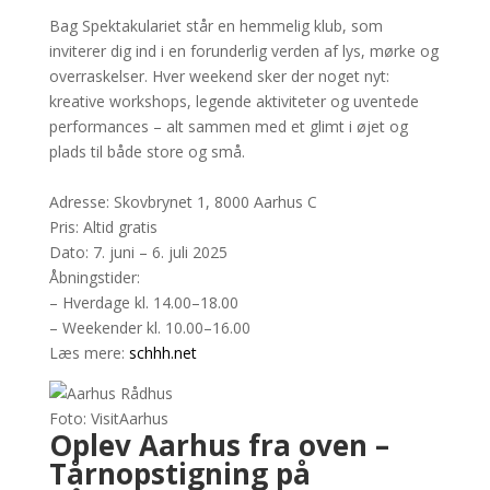
Bag Spektakulariet står en hemmelig klub, som
inviterer dig ind i en forunderlig verden af lys, mørke og
overraskelser. Hver weekend sker der noget nyt:
kreative workshops, legende aktiviteter og uventede
performances – alt sammen med et glimt i øjet og
plads til både store og små.
Adresse: Skovbrynet 1, 8000 Aarhus C
Pris: Altid gratis
Dato: 7. juni – 6. juli 2025
Åbningstider:
– Hverdage kl. 14.00–18.00
– Weekender kl. 10.00–16.00
Læs mere:
schhh.net
Foto: VisitAarhus
Oplev Aarhus fra oven –
Tårnopstigning på