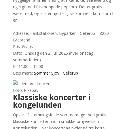
hyggelige rammer med gratis kaffe, te, saftevand og
rigeligt med friskpoppede popcorn. Det er gratis at
være med, og alle er hjerteligt velkomne – kom som I
er!
Adresse: Tankstationen, Byparken i Gellerup – 8220
Brabrand
Pris: Gratis
Dato: Onsdag den 2. juli 2025 (hver onsdag i
sommerferien)
Kl. 11:00 – 16:00
Læs mere:
Sommer Sjov I Gellerup
Foto: Pixabay
Klassiske koncerter i
kongelunden
Oplev 12 stemningsfulde sommerdage med gratis
klassiske koncerter midt i smukke omgivelser i
Kongelunden. Hver koncertdag byder på tre korte