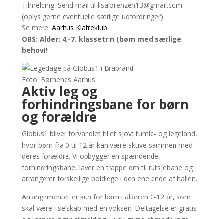
Tilmelding: Send mail til lisalorenzen13@gmail.com
(oplys gerne eventuelle særlige udfordringer)
Se mere:
Aarhus Klatreklub
OBS: Alder: 4.-7. klassetrin (børn med særlige
behov)!
Foto: Børnenes Aarhus
Aktiv leg og
forhindringsbane for børn
og forældre
Globus1 bliver forvandlet til et sjovt tumle- og legeland,
hvor børn fra 0 til 12 år kan være aktive sammen med
deres forældre. Vi opbygger en spændende
forhindringsbane, laver en trappe om til rutsjebane og
arrangerer forskellige boldlege i den ene ende af hallen.
Arrangementet er kun for børn i alderen 0-12 år, som
skal være i selskab med en voksen. Deltagelse er gratis