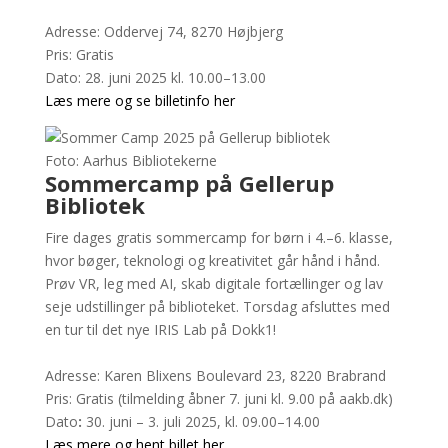
Adresse: Oddervej 74, 8270 Højbjerg
Pris: Gratis
Dato: 28. juni 2025 kl. 10.00–13.00
Læs mere og se billetinfo her
Foto: Aarhus Bibliotekerne
Sommercamp på Gellerup
Bibliotek
Fire dages gratis sommercamp for børn i 4.–6. klasse,
hvor bøger, teknologi og kreativitet går hånd i hånd.
Prøv VR, leg med AI, skab digitale fortællinger og lav
seje udstillinger på biblioteket. Torsdag afsluttes med
en tur til det nye IRIS Lab på Dokk1!
Adresse: Karen Blixens Boulevard 23, 8220 Brabrand
Pris: Gratis (tilmelding åbner 7. juni kl. 9.00 på aakb.dk)
Dato
:
30. juni – 3. juli 2025, kl. 09.00–14.00
Læs mere og hent billet her