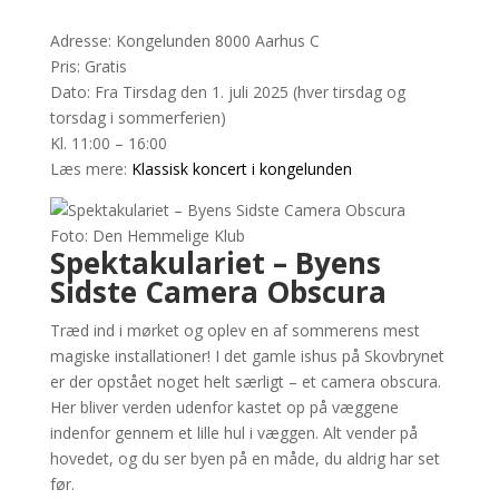
Adresse: Kongelunden 8000 Aarhus C
Pris: Gratis
Dato: Fra Tirsdag den 1. juli 2025 (hver tirsdag og
torsdag i sommerferien)
Kl. 11:00 – 16:00
Læs mere:
Klassisk koncert i kongelunden
Foto: Den Hemmelige Klub
Spektakulariet – Byens
Sidste Camera Obscura
Træd ind i mørket og oplev en af sommerens mest
magiske installationer! I det gamle ishus på Skovbrynet
er der opstået noget helt særligt – et camera obscura.
Her bliver verden udenfor kastet op på væggene
indenfor gennem et lille hul i væggen. Alt vender på
hovedet, og du ser byen på en måde, du aldrig har set
før.