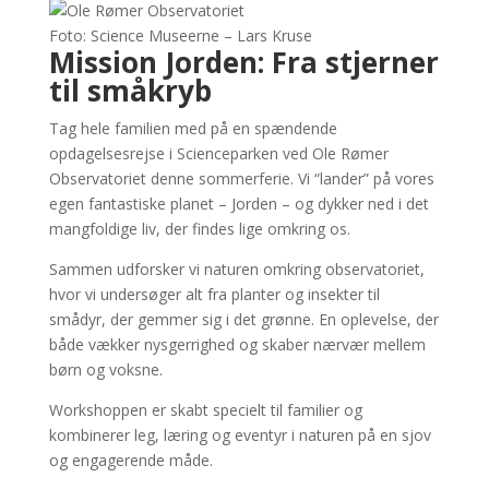
Foto: Science Museerne – Lars Kruse
Mission Jorden: Fra stjerner
til småkryb
Tag hele familien med på en spændende
opdagelsesrejse i Scienceparken ved Ole Rømer
Observatoriet denne sommerferie. Vi “lander” på vores
egen fantastiske planet – Jorden – og dykker ned i det
mangfoldige liv, der findes lige omkring os.
Sammen udforsker vi naturen omkring observatoriet,
hvor vi undersøger alt fra planter og insekter til
smådyr, der gemmer sig i det grønne. En oplevelse, der
både vækker nysgerrighed og skaber nærvær mellem
børn og voksne.
Workshoppen er skabt specielt til familier og
kombinerer leg, læring og eventyr i naturen på en sjov
og engagerende måde.