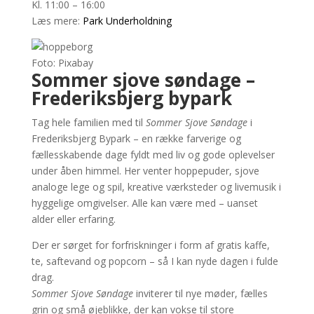
Kl. 11:00 – 16:00
Læs mere:
Park Underholdning
Foto: Pixabay
Sommer sjove søndage –
Frederiksbjerg bypark
Tag hele familien med til
Sommer Sjove Søndage
i
Frederiksbjerg Bypark – en række farverige og
fællesskabende dage fyldt med liv og gode oplevelser
under åben himmel. Her venter hoppepuder, sjove
analoge lege og spil, kreative værksteder og livemusik i
hyggelige omgivelser. Alle kan være med – uanset
alder eller erfaring.
Der er sørget for forfriskninger i form af gratis kaffe,
te, saftevand og popcorn – så I kan nyde dagen i fulde
drag.
Sommer Sjove Søndage
inviterer til nye møder, fælles
grin og små øjeblikke, der kan vokse til store