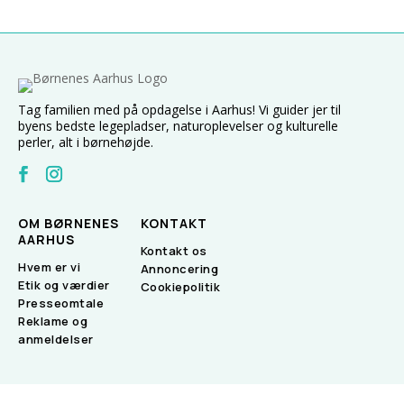
Tag familien med på opdagelse i Aarhus! Vi guider jer til
byens bedste legepladser, naturoplevelser og kulturelle
perler, alt i børnehøjde.
OM BØRNENES
KONTAKT
AARHUS
Kontakt os
Hvem er vi
Annoncering
Etik og værdier
Cookiepolitik
Presseomtale
Reklame og
anmeldelser