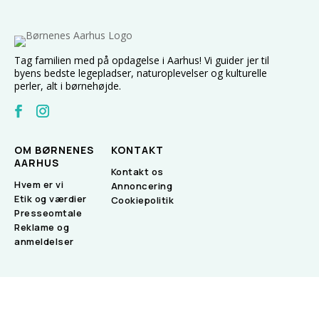
Tag familien med på opdagelse i Aarhus! Vi guider jer til
byens bedste legepladser, naturoplevelser og kulturelle
perler, alt i børnehøjde.
OM BØRNENES
KONTAKT
AARHUS
Kontakt os
Hvem er vi
Annoncering
Etik og værdier
Cookiepolitik
Presseomtale
Reklame og
anmeldelser