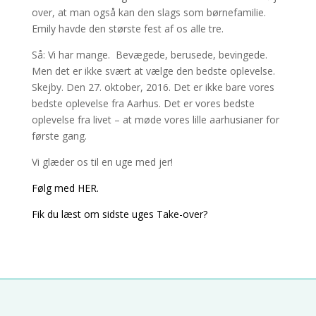
over, at man også kan den slags som børnefamilie.
Emily havde den største fest af os alle tre.
Så: Vi har mange. Bevægede, berusede, bevingede.
Men det er ikke svært at vælge den bedste oplevelse.
Skejby. Den 27. oktober, 2016. Det er ikke bare vores
bedste oplevelse fra Aarhus. Det er vores bedste
oplevelse fra livet – at møde vores lille aarhusianer for
første gang.
Vi glæder os til en uge med jer!
Følg med HER.
Fik du læst om sidste uges Take-over?