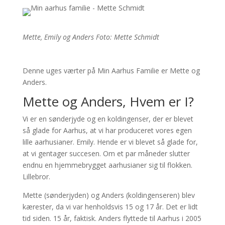
Mette, Emily og Anders Foto: Mette Schmidt
Denne uges værter på Min Aarhus Familie er Mette og
Anders.
Mette og Anders, Hvem er I?
Vi er en sønderjyde og en koldingenser, der er blevet
så glade for Aarhus, at vi har produceret vores egen
lille aarhusianer. Emily. Hende er vi blevet så glade for,
at vi gentager succesen. Om et par måneder slutter
endnu en hjemmebrygget aarhusianer sig til flokken.
Lillebror.
Mette (sønderjyden) og Anders (koldingenseren) blev
kærester, da vi var henholdsvis 15 og 17 år. Det er lidt
tid siden. 15 år, faktisk. Anders flyttede til Aarhus i 2005